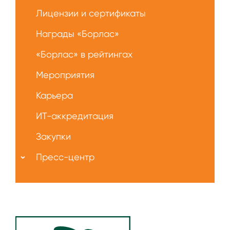
Лицензии и сертификаты
Награды «Борлас»
«Борлас» в рейтингах
Мероприятия
Карьера
ИТ-аккредитация
Закупки
Пресс-центр