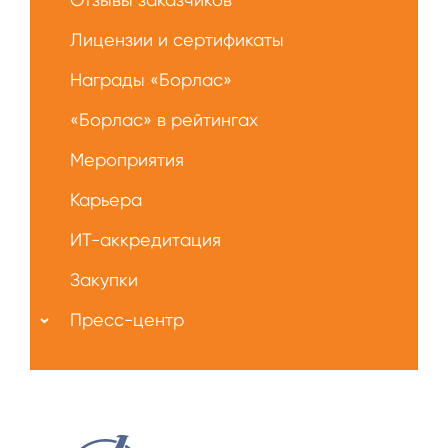
Лицензии и сертификаты
Награды «Борлас»
«Борлас» в рейтингах
Мероприятия
Карьера
ИТ-аккредитация
Закупки
Пресс-центр