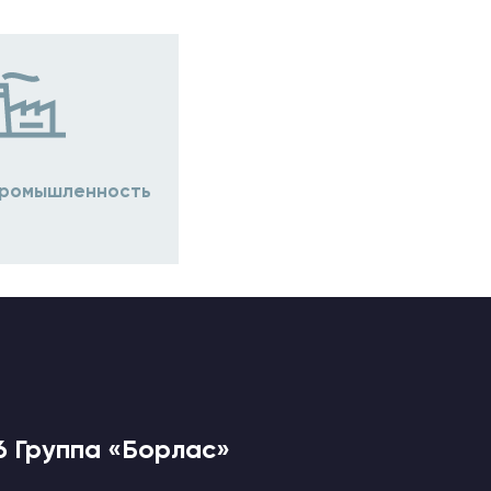
ромышленность
6 Группа «Борлас»