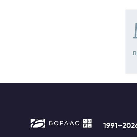
П
1991–202