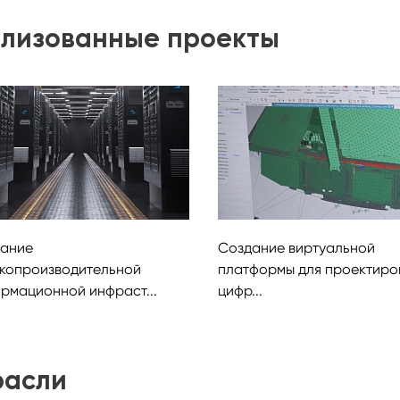
лизованные проекты
ание
Создание виртуальной
копроизводительной
платформы для проектиро
рмационной инфраст...
цифр...
расли