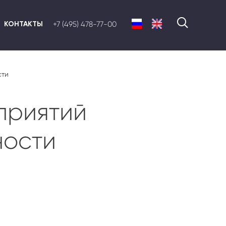
КОНТАКТЫ
+7 (495) 478-77-00
сти
приятий
ности