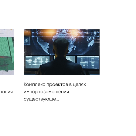
Комплекс проектов в целях
вания
импортозамещения
существующе...