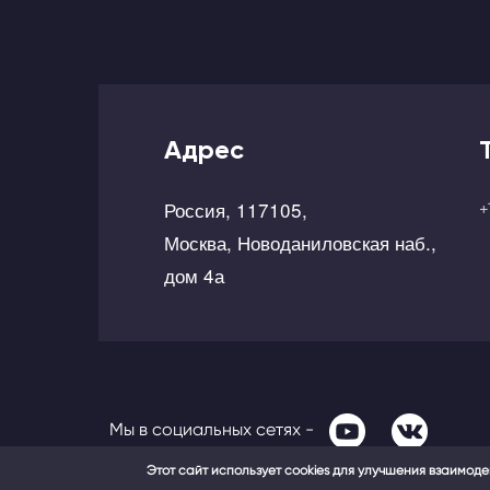
Адрес
Россия, 117105,
+
Москва, Новоданиловская наб.,
дом 4а
Мы в социальных сетях -
Этот сайт использует cookies для улучшения взаимод