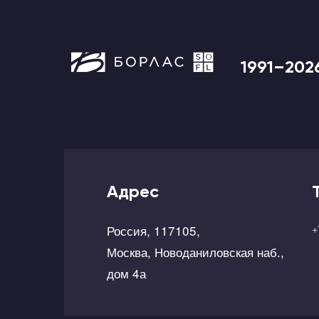
1991–202
Адрес
Россия, 117105,
+
Москва, Новоданиловская наб.,
дом 4а