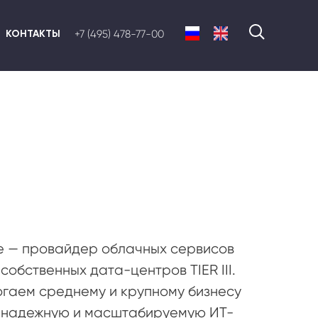
КОНТАКТЫ
+7 (495) 478-77-00
e — провайдер облачных сервисов
 собственных дата-центров TIER III.
гаем среднему и крупному бизнесу
 надежную и масштабируемую ИТ-