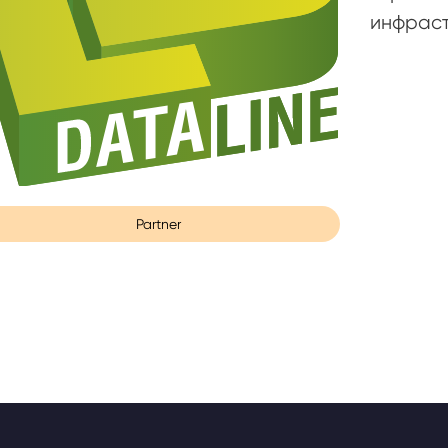
инфраст
Partner