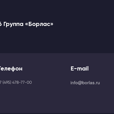
6 Группа «Борлас»
Телефон
E-mail
info@borlas.ru
7 (495) 478-77-00