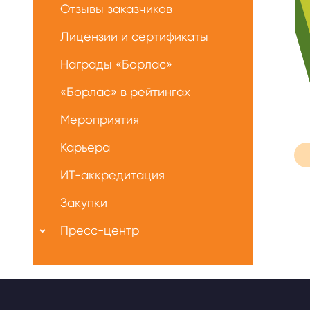
Отзывы заказчиков
Лицензии и сертификаты
Награды «Борлас»
«Борлас» в рейтингах
Мероприятия
Карьера
ИТ-аккредитация
Закупки
Пресс-центр