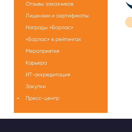
Отзывы заказчиков
Лицензии и сертификаты
Награды «Борлас»
«Борлас» в рейтингах
Мероприятия
Карьера
ИТ-аккредитация
Закупки
Пресс-центр