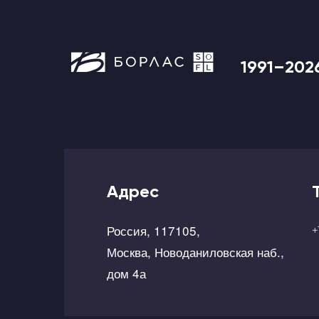
1991–202
Адрес
Россия, 117105,
+
Москва, Новоданиловская наб.,
дом 4а