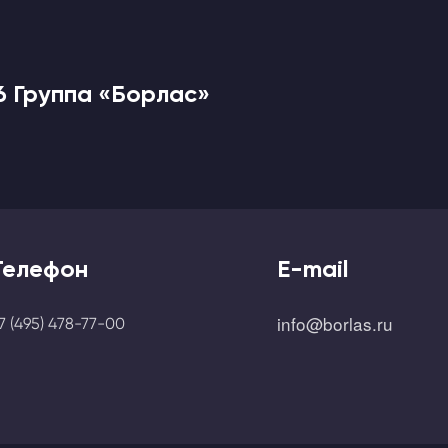
6 Группа «Борлас»
Телефон
E-mail
info@borlas.ru
7 (495) 478-77-00