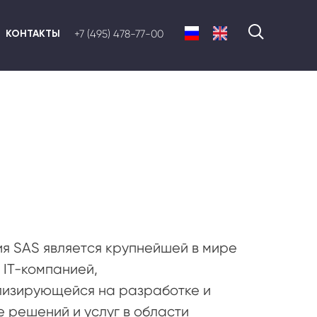
КОНТАКТЫ
+7 (495) 478-77-00
я SAS является крупнейшей в мире
 IT-компанией,
изирующейся на разработке и
 решений и услуг в области