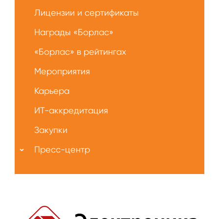
Лицензии и сертификаты
Награды «Борлас»
«Борлас» в рейтингах
Мероприятия
Карьера
ИТ-аккредитация
Закупки
Пресс-центр