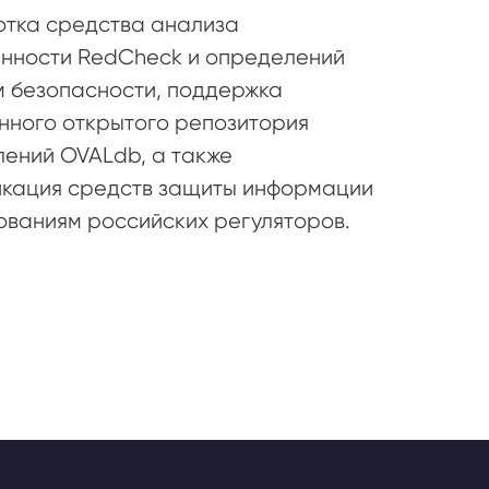
тка средства анализа
нности RedCheck и определений
 безопасности, поддержка
нного открытого репозитория
ений OVALdb, а также
кация средств защиты информации
ованиям российских регуляторов.