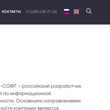
КОНТАКТЫ
+7 (495) 478-77-00
-СОФТ – российский разработчик
й по информационной
ности. Основными направлениями
ности компании являются