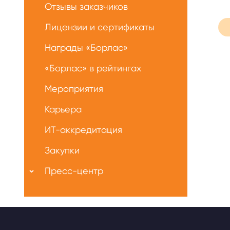
Отзывы заказчиков
Лицензии и сертификаты
Награды «Борлас»
«Борлас» в рейтингах
Мероприятия
Карьера
ИТ-аккредитация
Закупки
Пресс-центр