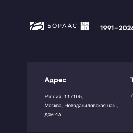
1991–202
Адрес
Россия, 117105,
+
Москва, Новоданиловская наб.,
дом 4а