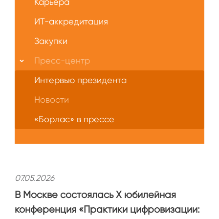
Карьера
ИТ-аккредитация
Закупки
Пресс-центр
Интервью президента
Новости
«Борлас» в прессе
07.05.2026
В Москве состоялась X юбилейная
конференция «Практики цифровизации: