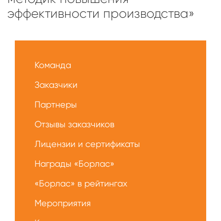
эффективности производства»
Меню
О
Команда
нас
Заказчики
Партнеры
Отзывы заказчиков
Лицензии и сертификаты
Награды «Борлас»
«Борлас» в рейтингах
Мероприятия