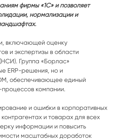
аниям фирмы «1С» и позволяет
олидации, нормализации и
ландшафтах.
ии, включающей оценку
ов и экспертизы в области
НСИ). Группа «Борлас»
ые ERP-решения, но и
MDM, обеспечивающее единый
-процессов компании.
ирование и ошибки в корпоративных
контрагентах и товарах для всех
верку информации и повысить
димости масштабных доработок