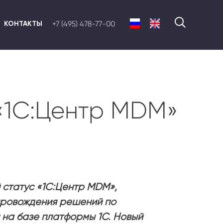
КОНТАКТЫ
+7 (495) 478-77-00
 «1С:Центр MDM»
й статус «1С:Центр MDM»,
провождения решений по
на базе платформы 1С. Новый