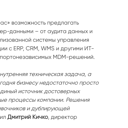
ас» возможность предлагать
ер-данными – от аудита данных и
лизованной системы управления
и с ERP, CRM, WMS и другими ИТ-
импортонезависимых MDM-решений.
нутренняя техническая задача, а
годня бизнесу недостаточно просто
единый источник достоверных
вые процессы компании. Решения
авочников и дублирующей
тил
Дмитрий Кичко
, директор