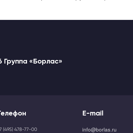
6 Группа «Борлас»
Телефон
E-mail
info@borlas.ru
7 (495) 478-77-00