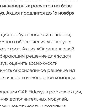
 инженерных расчетов на базе
s. Акция продлится до 16 ноября
кций требует высокой точности,
ммного обеспечения «вслепую»
ю затрат. Акция «Определи свой
выбирающим решение для задач
sys, оценить возможности
ринять обоснованное решение на
фективности инженерной команды.
ензии CAE Fidesys в рамках акции,
ния дополнительных модулей,
ункциональности и создания