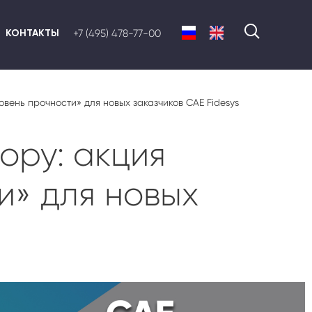
КОНТАКТЫ
+7 (495) 478-77-00
вень прочности» для новых заказчиков CAE Fidesys
ору: акция
и» для новых