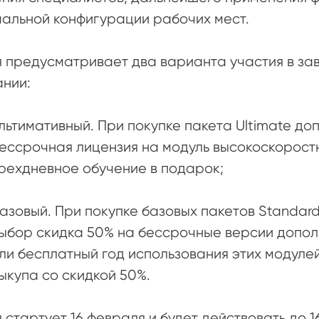
альной конфигурации рабочих мест.
 предусматривает два варианта участия в за
нии:
льтимативный. При покупке пакета Ultimate д
ессрочная лицензия на модуль высокоскорост
рехдневное обучение в подарок;
азовый. При покупке базовых пакетов Standard 
ыбор скидка 50% на бессрочные версии допол
ли бесплатный год использования этих модуле
ыкупа со скидкой 50%.
 стартует 16 февраля и будет действовать до 1