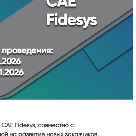
 CAE Fidesys, совместно с
ой на развитие новых заказчиков,