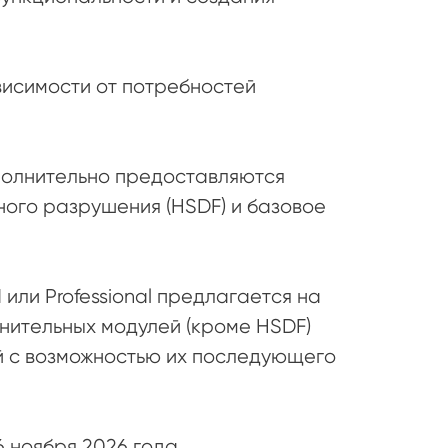
висимости от потребностей
ополнительно предоставляются
ного разрушения (HSDF) и базовое
или Professional предлагается на
нительных модулей (кроме HSDF)
й с возможностью их последующего
6 ноября 2026 года.