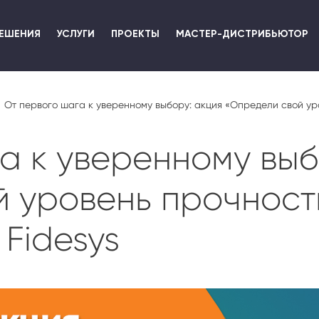
Перейти
к
ЕШЕНИЯ
УСЛУГИ
ПРОЕКТЫ
МАСТЕР-ДИСТРИБЬЮТОР
основному
содержанию
От первого шага к уверенному выбору: акция «Определи свой уро
а к уверенному выб
 уровень прочност
Fidesys