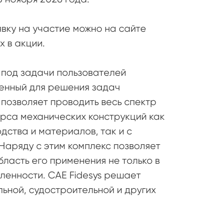
явку на участие можно на сайте
х в акции.
 под задачи пользователей
енный для решения задач
позволяет проводить весь спектр
урса механических конструкций как
дства и материалов, так и с
Наряду с этим комплекс позволяет
ласть его применения не только в
енности. CAE Fidesys решает
ьной, судостроительной и других