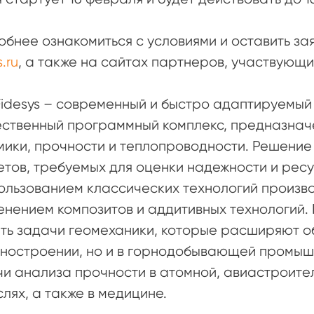
бнее ознакомиться с условиями и оставить за
.ru
, а также на сайтах партнеров, участвующи
idesys – современный и быстро адаптируемый
ественный программный комплекс, предназнач
ики, прочности и теплопроводности. Решение 
тов, требуемых для оценки надежности и рес
ользованием классических технологий произво
нением композитов и аддитивных технологий. 
ь задачи геомеханики, которые расширяют об
ностроении, но и в горнодобывающей промышл
и анализа прочности в атомной, авиастроител
лях, а также в медицине.