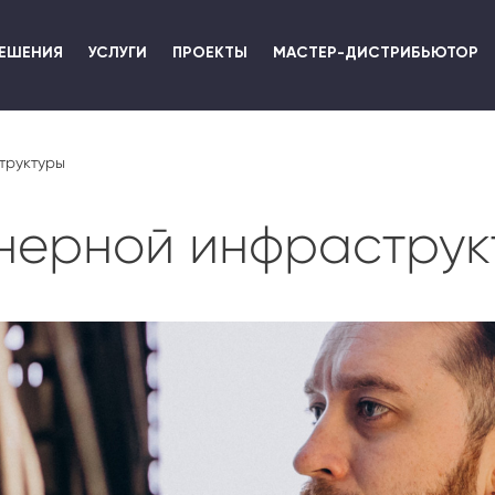
Перейти
к
ЕШЕНИЯ
УСЛУГИ
ПРОЕКТЫ
МАСТЕР-ДИСТРИБЬЮТОР
основному
содержанию
труктуры
нерной инфраструк