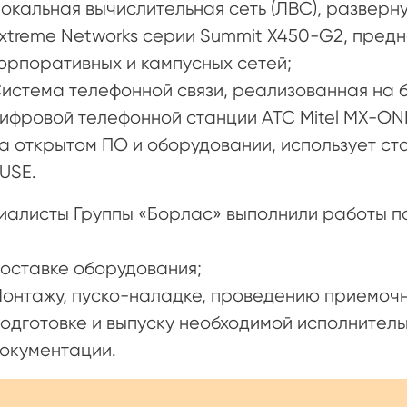
окальная вычислительная сеть (ЛВС), разверн
xtreme Networks серии Summit X450-G2, пред
орпоративных и кампусных сетей;
истема телефонной связи, реализованная на 
ифровой телефонной станции АТС Mitel MX-ON
а открытом ПО и оборудовании, использует с
USE.
алисты Группы «Борлас» выполнили работы по
оставке оборудования;
онтажу, пуско-наладке, проведению приемочн
одготовке и выпуску необходимой исполнитель
окументации.