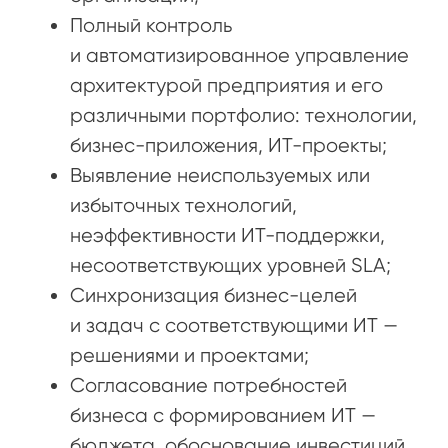
Полный контроль
и автоматизированное управление
архитектурой предприятия и его
различными портфолио: технологии,
бизнес-приложения, ИТ-проекты;
Выявление неиспользуемых или
избыточных технологий,
неэффективности ИТ-поддержки,
несоответствующих уровней SLA;
Синхронизация бизнес-целей
и задач с соответствующими ИТ —
решениями и проектами;
Согласование потребностей
бизнеса с формированием ИТ —
бюджета, обоснование инвестиций