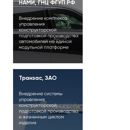
НАМИ, ГНЦ ФГУП РФ
Внедрение комплекса
управления
конструкторской
подготовкой производства
автомобилей на единой
модульной платформе
Транзас, ЗАО
Внедрение системы
управления
конструкторской
подготовкой производства
и жизненным циклом
изделия