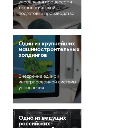
управления процессами
технологической
подготовки производства
Один из крупнейших
машиностроительных
холдингов
Внедрение единой
интегрированной системы
управления
Одно из ведущих
российских