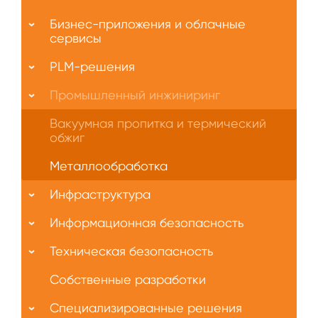
О
Бизнес-приложения и облачные
нас
сервисы
PLM-решения
Промышленный инжиниринг
Вакуумная пропитка и термический
обжиг
Металлообработка
Инфраструктура
Информационная безопасность
Техническая безопасность
Собственные разработки
Специализированные решения