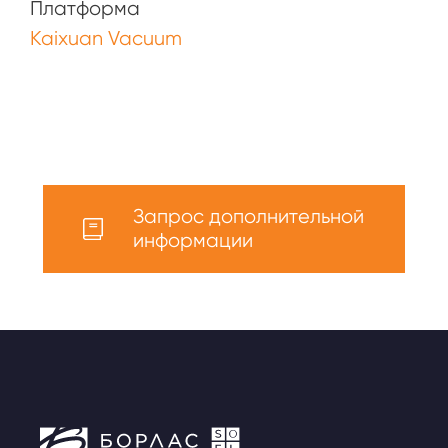
Платформа
Kaixuan Vacuum
Запрос дополнительной
информации