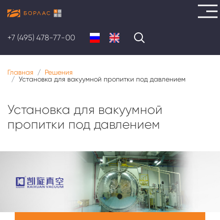
Перейти
к
+7 (495) 478-77-00
основному
содержанию
Главная
Решения
Установка для вакуумной пропитки под давлением
Установка для вакуумной
пропитки под давлением
Меню