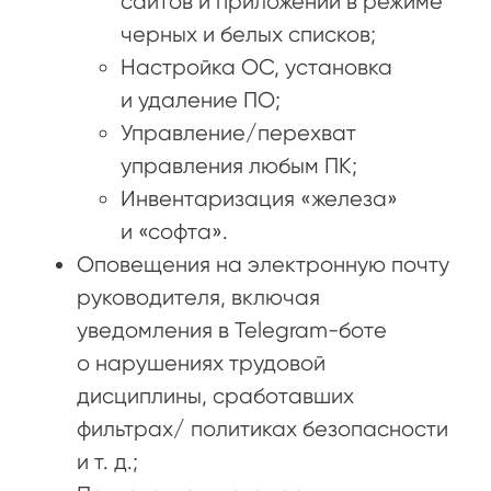
сайтов и приложений в режиме
черных и белых списков;
Настройка ОС, установка
и удаление ПО;
Управление/перехват
управления любым ПК;
Инвентаризация «железа»
и «софта».
Оповещения на электронную почту
руководителя, включая
уведомления в Telegram-боте
о нарушениях трудовой
дисциплины, сработавших
фильтрах/ политиках безопасности
и т. д.;