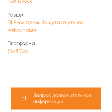
ТЭК и ЖКХ
Раздел
DLP-системы. Защита от утечек
информации
Платформа
StaffCop
Запрос дополнительной
информации