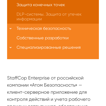
Защита конечных точек
DLP-системы. Защита от утечек
информации
Техническая безопасность
Собственные разработки
Специализированные решения
StaffCop Enterprise от российской
компании «Атом Безопасность» —
клиент-серверное приложение для
контроля действий и учета рабочего