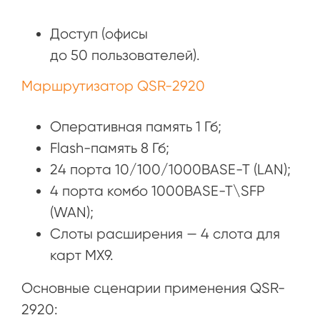
Доступ (офисы
до 50 пользователей).
Маршрутизатор QSR-2920
Оперативная память 1 Гб;
Flash-память 8 Гб;
24 порта 10/100/1000BASE-T (LAN);
4 порта комбо 1000BASE-T\SFP
(WAN);
Слоты расширения — 4 слота для
карт MX9.
Основные сценарии применения QSR-
2920: