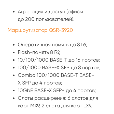
Агрегация и доступ (офисы
до 200 пользователей).
Маршрутизатор QSR-3920
Оперативная память до 8 Гб;
Flash-память 8 Гб;
10/100/1000 BASE-T до 16 портов;
100/1000 BASE-X SFP до 8 портов;
Combo 100/1000 BASE-T BASE-
X SFP до 4 портов;
10GbE BASE-X SFP+ до 4 портов;
Слоты расширения: 6 слотов для
карт MX9, 2 слота для карт LX9.