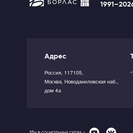
1991–202
Адрес
Россия, 117105,
+
Москва, Новоданиловская наб.,
дом 4а
Мы в социальных сетях -