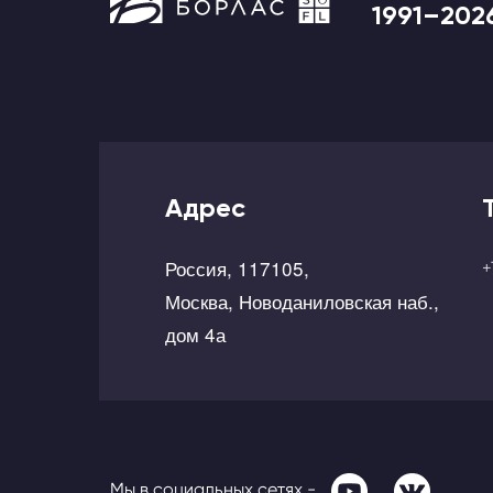
1991–202
Адрес
Россия, 117105,
+
Москва, Новоданиловская наб.,
дом 4а
Мы в социальных сетях -