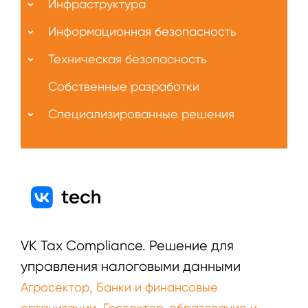
Инфраструктура
Информационная безопасность
Техническая безопасность
Собственные разработки
Специализированные решения
VK Tax Compliance. Решение для
управления налоговыми данными
,
Агросектор
Банки и финансовые
,
организации
Госсектор, образование и