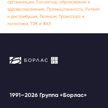
,
организации
Госсектор, образование и
,
,
здравоохранение
Промышленность
Ритейл
,
,
и дистрибуция
Телеком
Транспорт и
,
логистика
ТЭК и ЖКХ
1991–2026 Группа «Борлас»