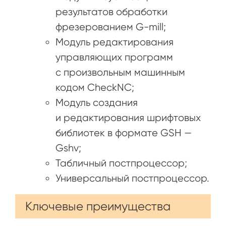
результатов обработки
фрезерованием G-mill;
Модуль редактирования
управляющих программ
с произвольным машинным
кодом CheckNC;
Модуль создания
и редактирования шрифтовых
библиотек в формате GSH —
Gshv;
Табличный постпроцессор;
Универсальный постпроцессор.
Ключевые преимущества