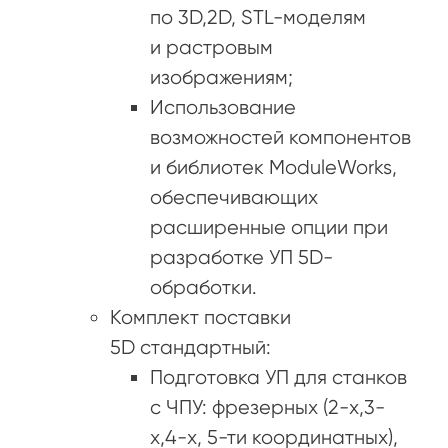
по 3D,2D, STL-моделям
и растровым
изображениям;
Использование
возможностей компонентов
и библиотек ModuleWorks,
обеспечивающих
расширенные опции при
разработке УП 5D-
обработки.
Комплект поставки
5D стандартный:
Подготовка УП для станков
с ЧПУ: фрезерных (2-х,3-
х,4-х, 5-ти координатных),