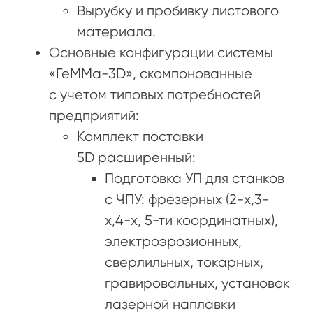
Вырубку и пробивку листового
материала.
Основные конфигурации системы
«ГеММа-3D», скомпонованные
с учетом типовых потребностей
предприятий:
Комплект поставки
5D расширенный:
Подготовка УП для станков
с ЧПУ: фрезерных (2-х,3-
х,4-х, 5-ти координатных),
электроэрозионных,
сверлильных, токарных,
гравировальных, установок
лазерной наплавки