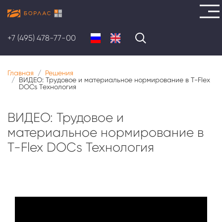
Перейти
к
+7 (495) 478-77-00
основному
содержанию
Главная
Решения
ВИДЕО: Трудовое и материальное нормирование в T-Flex
DOCs Технология
ВИДЕО: Трудовое и
материальное нормирование в
T-Flex DOCs Технология