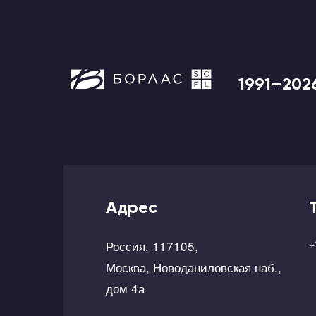
1991–202
Адрес
Россия, 117105,
+
Москва, Новоданиловская наб.,
дом 4а