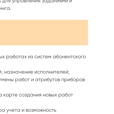
ь для управления заданиями и
инга.
х работах из систем абонентского
, назначение исполнителей;
тмены работ и атрибутов приборов
а карте создания новых работ
ра учета и возможность