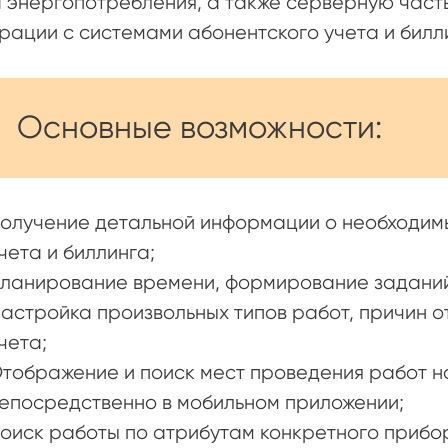
 энергопотребления, а также серверную част
рации с системами абонентского учета и билл
Основные возможности:
олучение детальной информации о необходимы
чета и биллинга;
ланирование времени, формирование заданий
астройка произвольных типов работ, причин о
чета;
тображение и поиск мест проведения работ н
епосредственно в мобильном приложении;
оиск работы по атрибутам конкретного прибо