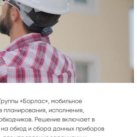
а Группы «Борлас», мобильное
 планирования, исполнения,
обходчиков. Решение включает в
 на обход и сбора данных приборов