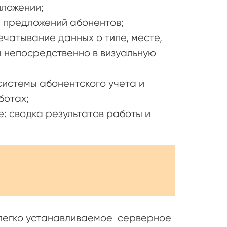
иложении;
и предложений абонентов;
чатывание данных о типе, месте,
 непосредственно в визуальную
системы абонентского учета и
ботах;
: сводка результатов работы и
легко устанавливаемое серверное