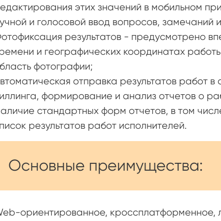
едактирования этих значений в мобильном пр
учной и голосовой ввод вопросов, замечаний 
отофиксация результатов - предусмотрено впе
ремени и географических координатах работы
бласть фотографии;
втоматическая отправка результатов работ в 
иллинга, формирование и анализ отчетов о ра
аличие стандартных форм отчетов, в том числе
писок результатов работ исполнителей.
Основные преимущества:
eb-ориентированное, кроссплатформенное, 