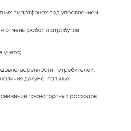
тных смартфонах под управлением
ин отмены работ и атрибутов
 учета;
удовлетворенности потребителей,
 наличия документальных
 снижение транспортных расходов