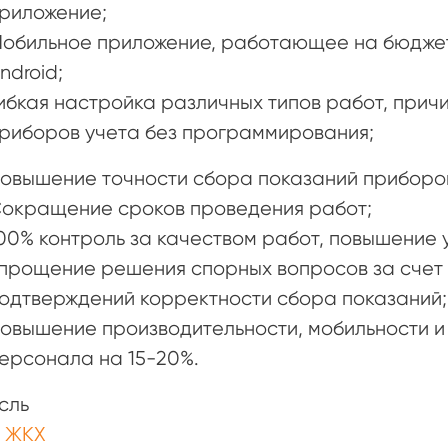
риложение;
обильное приложение, работающее на бюдже
ndroid;
ибкая настройка различных типов работ, прич
риборов учета без программирования;
овышение точности сбора показаний приборов
окращение сроков проведения работ;
00% контроль за качеством работ, повышение 
прощение решения спорных вопросов за счет
одтверждений корректности сбора показаний;
овышение производительности, мобильности и
ерсонала на 15-20%.
сль
и ЖКХ