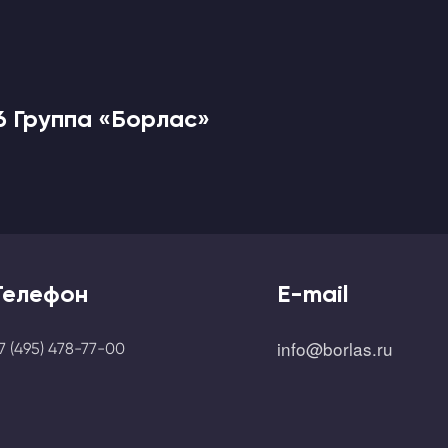
6 Группа «Борлас»
Телефон
E-mail
info@borlas.ru
7 (495) 478-77-00