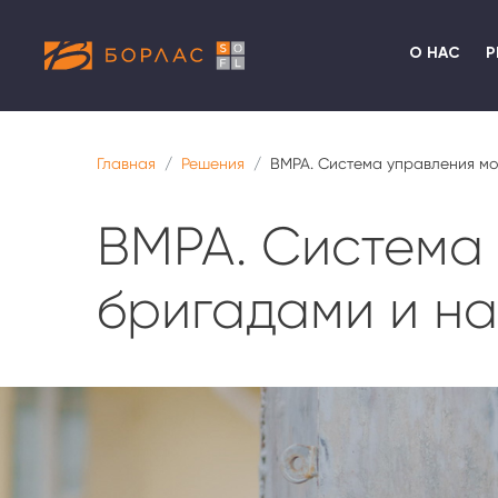
О НАС
Р
Главная
Решения
BMPA. Система управления м
BMPA. Система
бригадами и н