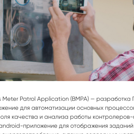
s Meter Patrol Application (BMPA) — разработк
жение для автоматизации основных процессов
оля качества и анализа работы контролеров-
android-приложение для отображения заданий